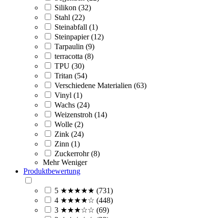
Silikon (32)
Stahl (22)
Steinabfall (1)
Steinpapier (12)
Tarpaulin (9)
terracotta (8)
TPU (30)
Tritan (54)
Verschiedene Materialien (63)
Vinyl (1)
Wachs (24)
Weizenstroh (14)
Wolle (2)
Zink (24)
Zinn (1)
Zuckerrohr (8)
Mehr
Weniger
Produktbewertung
5 ★★★★★ (731)
4 ★★★★☆ (448)
3 ★★★☆☆ (69)