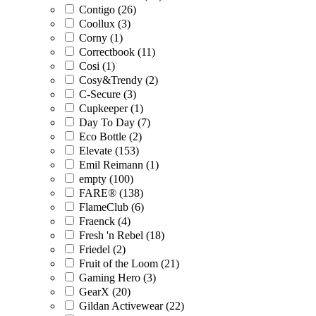
Contigo (26)
Coollux (3)
Corny (1)
Correctbook (11)
Cosi (1)
Cosy&Trendy (2)
C-Secure (3)
Cupkeeper (1)
Day To Day (7)
Eco Bottle (2)
Elevate (153)
Emil Reimann (1)
empty (100)
FARE® (138)
FlameClub (6)
Fraenck (4)
Fresh 'n Rebel (18)
Friedel (2)
Fruit of the Loom (21)
Gaming Hero (3)
GearX (20)
Gildan Activewear (22)