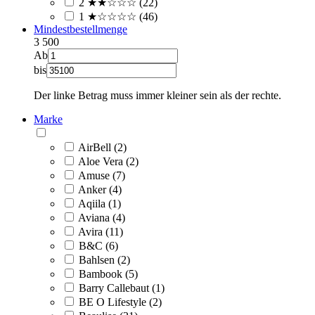
2 ★★☆☆☆ (22)
1 ★☆☆☆☆ (46)
Mindestbestellmenge
3
500
Ab
bis
Der linke Betrag muss immer kleiner sein als der rechte.
Marke
AirBell (2)
Aloe Vera (2)
Amuse (7)
Anker (4)
Aqiila (1)
Aviana (4)
Avira (11)
B&C (6)
Bahlsen (2)
Bambook (5)
Barry Callebaut (1)
BE O Lifestyle (2)