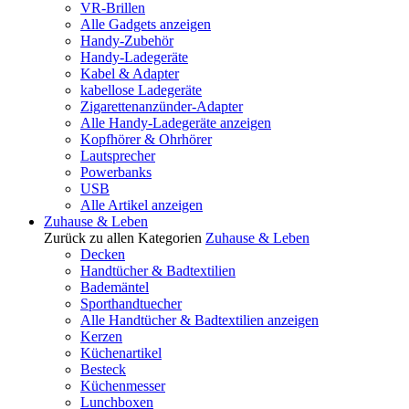
VR-Brillen
Alle Gadgets anzeigen
Handy-Zubehör
Handy-Ladegeräte
Kabel & Adapter
kabellose Ladegeräte
Zigarettenanzünder-Adapter
Alle Handy-Ladegeräte anzeigen
Kopfhörer & Ohrhörer
Lautsprecher
Powerbanks
USB
Alle Artikel anzeigen
Zuhause & Leben
Zurück zu allen Kategorien
Zuhause & Leben
Decken
Handtücher & Badtextilien
Bademäntel
Sporthandtuecher
Alle Handtücher & Badtextilien anzeigen
Kerzen
Küchenartikel
Besteck
Küchenmesser
Lunchboxen