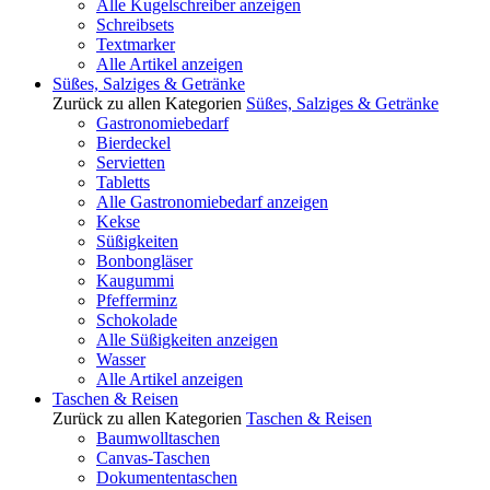
Alle Kugelschreiber anzeigen
Schreibsets
Textmarker
Alle Artikel anzeigen
Süßes, Salziges & Getränke
Zurück zu allen Kategorien
Süßes, Salziges & Getränke
Gastronomiebedarf
Bierdeckel
Servietten
Tabletts
Alle Gastronomiebedarf anzeigen
Kekse
Süßigkeiten
Bonbongläser
Kaugummi
Pfefferminz
Schokolade
Alle Süßigkeiten anzeigen
Wasser
Alle Artikel anzeigen
Taschen & Reisen
Zurück zu allen Kategorien
Taschen & Reisen
Baumwolltaschen
Canvas-Taschen
Dokumententaschen