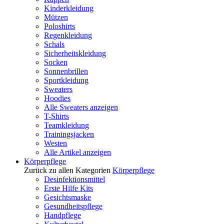
Kinderkleidung
Mützen
Poloshirts
Regenkleidung
Schals
Sicherheitskleidung
Socken
Sonnenbrillen
Sportkleidung
Sweaters
Hoodies
Alle Sweaters anzeigen
T-Shirts
Teamkleidung
Trainingsjacken
Westen
Alle Artikel anzeigen
Körperpflege
Zurück zu allen Kategorien
Körperpflege
Desinfektionsmittel
Erste Hilfe Kits
Gesichtsmaske
Gesundheitspflege
Handpflege