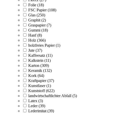
Folie (18)
FSC Papier (108)
Glas (250)
Graphit (2)
Graspapier (7)
Gummi (18)
Hanf (8)
Holz (366)
holzfreies Papier (1)
Jute (37)
Kaffeesatz (11)
Kalkstein (11)
Karton (309)
Keramik (132)
Kork (64)
Kraftpapier (37)
Kunstfaser (1)
Kunststoff (622)
landwirtschaftlichter Abfall (5)
Latex (3)
Leder (39)
Lederimitat (39)