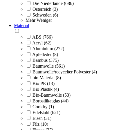
Die Niederlande (686)
Österreich (3)
Schweden (6)
Mehr
Weniger
Material
ABS (766)
Acryl (62)
Aluminium (272)
Apfelleder (8)
Bambus (375)
Baumwolle (561)
Baumwolle/recycelter Polyester (4)
bio Material (8)
Bio PE (13)
Bio Plastik (4)
Bio-Baumwolle (53)
Borosilikatglas (44)
Cooldry (1)
Edelstahl (621)
Eisen (31)
Filz (10)
Fleece (27)