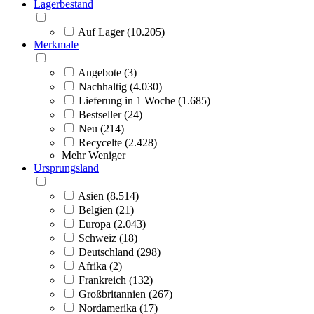
Lagerbestand
Auf Lager (10.205)
Merkmale
Angebote (3)
Nachhaltig (4.030)
Lieferung in 1 Woche (1.685)
Bestseller (24)
Neu (214)
Recycelte (2.428)
Mehr
Weniger
Ursprungsland
Asien (8.514)
Belgien (21)
Europa (2.043)
Schweiz (18)
Deutschland (298)
Afrika (2)
Frankreich (132)
Großbritannien (267)
Nordamerika (17)