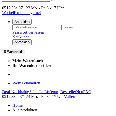
0512 334 071 23
Mo. - Fr. 8 - 17 Uhr
Wir helfen Ihnen gerne!
Anmelden
Passwort vergessen?
Neukunde
Anmelden
0
Warenkorb
Mein Warenkorb
Ihr Warenkorb ist leer
Weiter einkaufen
Deals
Nachhaltig
Schnelle Lieferung
Bestseller
Neu
FAQ
0512 334 071 23
Mo. - Fr. 8 - 17 Uhr
Mailen
Home
Alle produkten