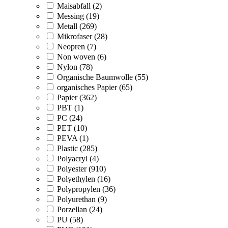
Maisabfall (2)
Messing (19)
Metall (269)
Mikrofaser (28)
Neopren (7)
Non woven (6)
Nylon (78)
Organische Baumwolle (55)
organisches Papier (65)
Papier (362)
PBT (1)
PC (24)
PET (10)
PEVA (1)
Plastic (285)
Polyacryl (4)
Polyester (910)
Polyethylen (16)
Polypropylen (36)
Polyurethan (9)
Porzellan (24)
PU (58)