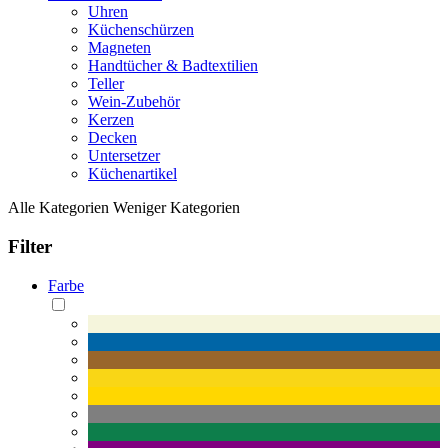
Uhren
Küchenschürzen
Magneten
Handtücher & Badtextilien
Teller
Wein-Zubehör
Kerzen
Decken
Untersetzer
Küchenartikel
Alle Kategorien
Weniger Kategorien
Filter
Farbe