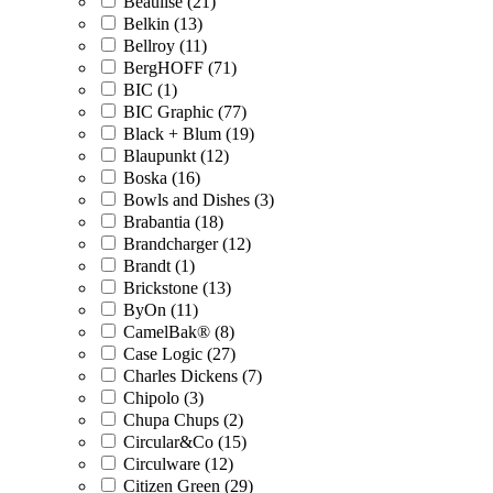
Beaulise (21)
Belkin (13)
Bellroy (11)
BergHOFF (71)
BIC (1)
BIC Graphic (77)
Black + Blum (19)
Blaupunkt (12)
Boska (16)
Bowls and Dishes (3)
Brabantia (18)
Brandcharger (12)
Brandt (1)
Brickstone (13)
ByOn (11)
CamelBak® (8)
Case Logic (27)
Charles Dickens (7)
Chipolo (3)
Chupa Chups (2)
Circular&Co (15)
Circulware (12)
Citizen Green (29)