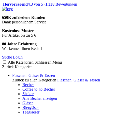
Hervorragend
4.3
von 5 -
1.338
Bewertungen
650K zufriedene Kunden
Dank persönlichem Service
Kostenlose Muster
Für Artikel bis zu 5 €
80 Jahre Erfahrung
Wir kennen Ihren Bedarf
Suche
Login
Alle Kategorien
Schliessen
Menü
Zurück
Kategorien
Flaschen, Gläser & Tassen
Zurück zu allen Kategorien
Flaschen, Gläser & Tassen
Becher
Coffee to go Becher
Shaker
Alle Becher anzeigen
Gläser
Biergläser
Teeglaeser