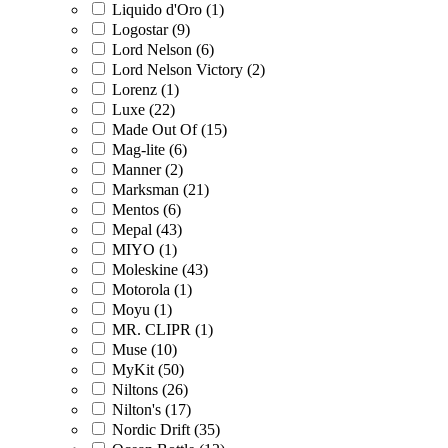
Liquido d'Oro (1)
Logostar (9)
Lord Nelson (6)
Lord Nelson Victory (2)
Lorenz (1)
Luxe (22)
Made Out Of (15)
Mag-lite (6)
Manner (2)
Marksman (21)
Mentos (6)
Mepal (43)
MIYO (1)
Moleskine (43)
Motorola (1)
Moyu (1)
MR. CLIPR (1)
Muse (10)
MyKit (50)
Niltons (26)
Nilton's (17)
Nordic Drift (35)