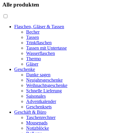
Alle produkten
Flaschen, Gläser & Tassen
Becher
Tassen
Trinkflaschen
Tassen mit Untertasse
Wasserflaschen
Thermo
Gläser
Geschenke
Danke sagen
Neujahrsgeschenke
Weihnachtsgeschenke
Schnelle Lieferung
Saisonales
Adventkalender
Geschenksets
Geschäft & Büro
Taschenrechner
Mousepads
Notizblöcke