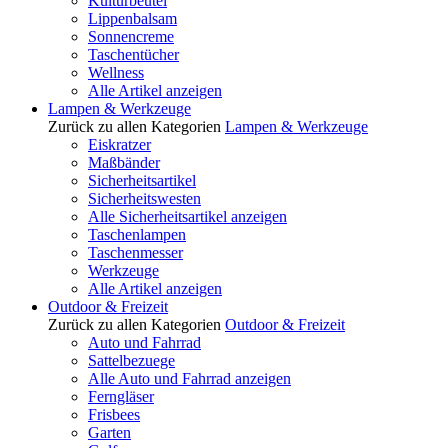
Kulturbeutel
Lippenbalsam
Sonnencreme
Taschentücher
Wellness
Alle Artikel anzeigen
Lampen & Werkzeuge
Zurück zu allen Kategorien
Lampen & Werkzeuge
Eiskratzer
Maßbänder
Sicherheitsartikel
Sicherheitswesten
Alle Sicherheitsartikel anzeigen
Taschenlampen
Taschenmesser
Werkzeuge
Alle Artikel anzeigen
Outdoor & Freizeit
Zurück zu allen Kategorien
Outdoor & Freizeit
Auto und Fahrrad
Sattelbezuege
Alle Auto und Fahrrad anzeigen
Ferngläser
Frisbees
Garten