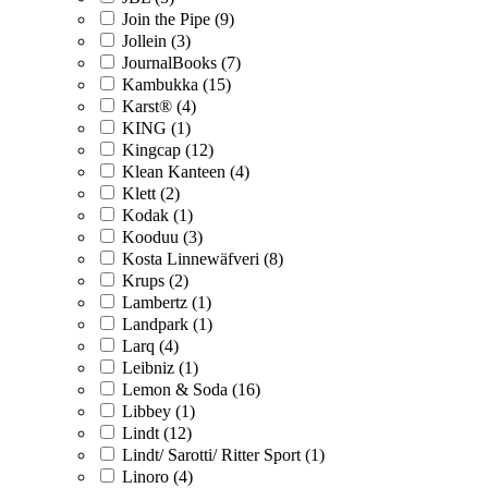
Join the Pipe (9)
Jollein (3)
JournalBooks (7)
Kambukka (15)
Karst® (4)
KING (1)
Kingcap (12)
Klean Kanteen (4)
Klett (2)
Kodak (1)
Kooduu (3)
Kosta Linnewäfveri (8)
Krups (2)
Lambertz (1)
Landpark (1)
Larq (4)
Leibniz (1)
Lemon & Soda (16)
Libbey (1)
Lindt (12)
Lindt/ Sarotti/ Ritter Sport (1)
Linoro (4)