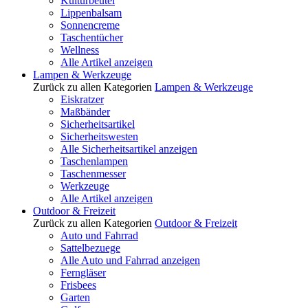
Kulturbeutel
Lippenbalsam
Sonnencreme
Taschentücher
Wellness
Alle Artikel anzeigen
Lampen & Werkzeuge
Zurück zu allen Kategorien
Lampen & Werkzeuge
Eiskratzer
Maßbänder
Sicherheitsartikel
Sicherheitswesten
Alle Sicherheitsartikel anzeigen
Taschenlampen
Taschenmesser
Werkzeuge
Alle Artikel anzeigen
Outdoor & Freizeit
Zurück zu allen Kategorien
Outdoor & Freizeit
Auto und Fahrrad
Sattelbezuege
Alle Auto und Fahrrad anzeigen
Ferngläser
Frisbees
Garten