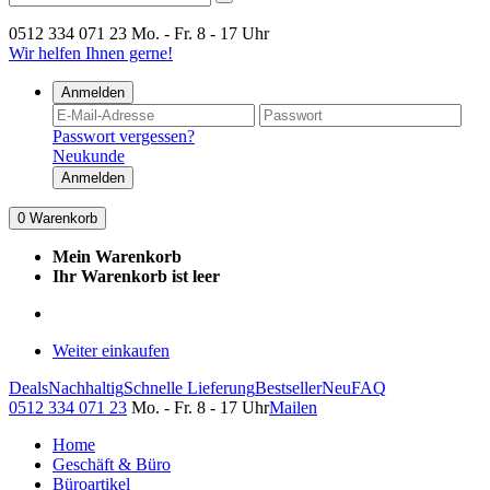
0512 334 071 23
Mo. - Fr. 8 - 17 Uhr
Wir helfen Ihnen gerne!
Anmelden
Passwort vergessen?
Neukunde
Anmelden
0
Warenkorb
Mein Warenkorb
Ihr Warenkorb ist leer
Weiter einkaufen
Deals
Nachhaltig
Schnelle Lieferung
Bestseller
Neu
FAQ
0512 334 071 23
Mo. - Fr. 8 - 17 Uhr
Mailen
Home
Geschäft & Büro
Büroartikel