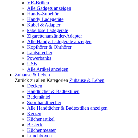
VR-Brillen
Alle Gadgets anzeigen
Handy-Zubehör
Handy-Ladegeräte
Kabel & Adapter
kabellose Ladegeräte
Zigarettenanzünder-Adapter
Alle Handy-Ladegeräte anzeigen
Kopfhörer & Ohrhörer
Lautsprecher
Powerbanks
USB
Alle Artikel anzeigen
Zuhause & Leben
Zurück zu allen Kategorien
Zuhause & Leben
Decken
Handtücher & Badtextilien
Bademäntel
Sporthandtuecher
Alle Handtücher & Badtextilien anzeigen
Kerzen
Küchenartikel
Besteck
Küchenmesser
Lunchboxen