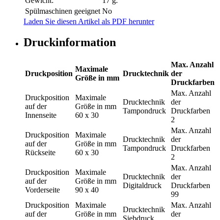
Gewicht:
17 g.
Spülmaschinen geeignet
No
Laden Sie diesen Artikel als PDF herunter
Druckinformation
Max. Anzahl
Maximale
Druckposition
Drucktechnik
der
Größe in mm
Druckfarben
Max. Anzahl
Druckposition
Maximale
Drucktechnik
der
auf der
Größe in mm
Tampondruck
Druckfarben
Innenseite
60 x 30
2
Max. Anzahl
Druckposition
Maximale
Drucktechnik
der
auf der
Größe in mm
Tampondruck
Druckfarben
Rückseite
60 x 30
2
Max. Anzahl
Druckposition
Maximale
Drucktechnik
der
auf der
Größe in mm
Digitaldruck
Druckfarben
Vorderseite
90 x 40
99
Druckposition
Maximale
Max. Anzahl
Drucktechnik
auf der
Größe in mm
der
Siebdruck