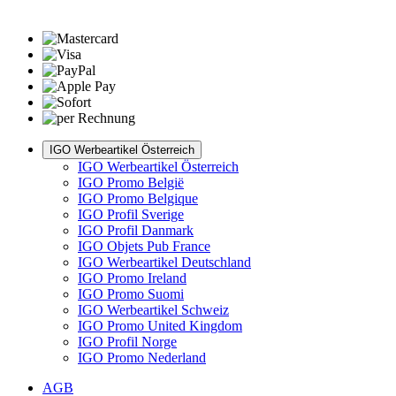
IGO Werbeartikel Österreich
IGO Werbeartikel Österreich
IGO Promo België
IGO Promo Belgique
IGO Profil Sverige
IGO Profil Danmark
IGO Objets Pub France
IGO Werbeartikel Deutschland
IGO Promo Ireland
IGO Promo Suomi
IGO Werbeartikel Schweiz
IGO Promo United Kingdom
IGO Profil Norge
IGO Promo Nederland
AGB