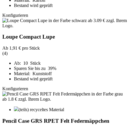
Material: Karton
Bestand wird geprüft
Konfigurieren
Loupe Compact Lupe
Ab
1,91 €
pro Stück
(4)
Ab: 10 Stück
Sparen Sie bis zu 39%
Material: Kunststoff
Bestand wird geprüft
Konfigurieren
(teils) recyceltes Material
Pencil Case GRS RPET Felt Federmäppchen