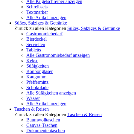
Alle Kugelschreiber anzeigen
Schreibsets
Textmarker
Alle Artikel anzeigen
Süßes, Salziges & Getränke
Zurück zu allen Kategorien
Süßes, Salziges & Getränke
Gastronomiebedarf
Bierdeckel
Servietten
Tabletts
Alle Gastronomiebedarf anzeigen
Kekse
Süßigkeiten
Bonbongläser
Kaugummi
Pfefferminz
Schokolade
Alle Süßigkeiten anzeigen
Wasser
Alle Artikel anzeigen
Taschen & Reisen
Zurück zu allen Kategorien
Taschen & Reisen
Baumwolltaschen
Canvas-Taschen
Dokumententaschen