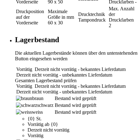
Vorderseite
90 x 50
Druckfarben
-
Max. Anzahl
Druckposition
Maximale
Drucktechnik
der
auf der
Größe in mm
Tampondruck
Druckfarben
Vorderseite
60 x 30
2
Lagerbestand
Die aktuellen Lagerbestände können über den untenstehenden
Button eingesehen werden
Vorrätig
Derzeit nicht vorrätig - bekanntes Lieferdatum
Derzeit nicht vorrätig - unbekanntes Lieferdatum
Gesamten Lagerbestand prüfen
Vorrätig
Derzeit nicht vorrätig - bekanntes Lieferdatum
Derzeit nicht vorrätig - unbekanntes Lieferdatum
braun
Bestand wird geprüft
schwarz
Bestand wird geprüft
weiss
Bestand wird geprüft
{0} St.
Vorrätig ab {0}
Derzeit nicht vorrätig
Vorrätig