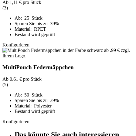
Ab
1,11 €
pro Stück
(3)
Ab: 25 Stück
Sparen Sie bis zu 39%
Material: RPET
Bestand wird geprüft
Konfigurieren
MultiPouch Federmäppchen
Ab
0,61 €
pro Stück
(5)
Ab: 50 Stück
Sparen Sie bis zu 39%
Material: Polyester
Bestand wird geprüft
Konfigurieren
Das könnte Sie auch interessieren