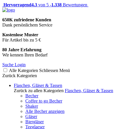
Hervorragend
4.3
von 5 -
1.338
Bewertungen
650K zufriedene Kunden
Dank persönlichem Service
Kostenlose Muster
Für Artikel bis zu 5 €
80 Jahre Erfahrung
Wir kennen Ihren Bedarf
Suche
Login
Alle Kategorien
Schliessen
Menü
Zurück
Kategorien
Flaschen, Gläser & Tassen
Zurück zu allen Kategorien
Flaschen, Gläser & Tassen
Becher
Coffee to go Becher
Shaker
Alle Becher anzeigen
Gläser
Biergläser
Teeglaeser