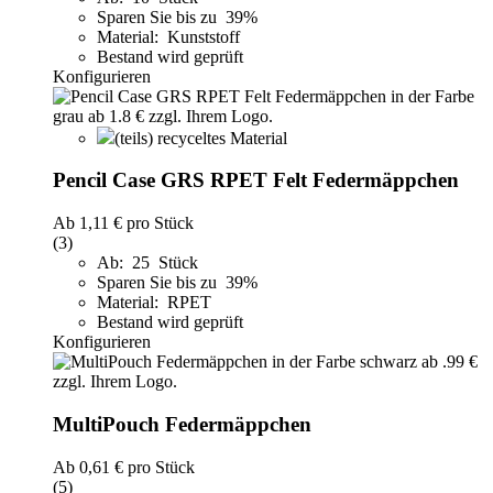
Sparen Sie bis zu 39%
Material: Kunststoff
Bestand wird geprüft
Konfigurieren
(teils) recyceltes Material
Pencil Case GRS RPET Felt Federmäppchen
Ab
1,11 €
pro Stück
(3)
Ab: 25 Stück
Sparen Sie bis zu 39%
Material: RPET
Bestand wird geprüft
Konfigurieren
MultiPouch Federmäppchen
Ab
0,61 €
pro Stück
(5)