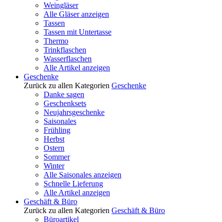
Weingläser
Alle Gläser anzeigen
Tassen
Tassen mit Untertasse
Thermo
Trinkflaschen
Wasserflaschen
Alle Artikel anzeigen
Geschenke
Zurück zu allen Kategorien
Geschenke
Danke sagen
Geschenksets
Neujahrsgeschenke
Saisonales
Frühling
Herbst
Ostern
Sommer
Winter
Alle Saisonales anzeigen
Schnelle Lieferung
Alle Artikel anzeigen
Geschäft & Büro
Zurück zu allen Kategorien
Geschäft & Büro
Büroartikel