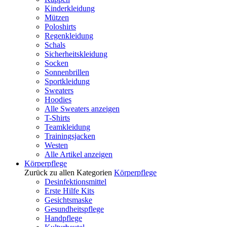
Kinderkleidung
Mützen
Poloshirts
Regenkleidung
Schals
Sicherheitskleidung
Socken
Sonnenbrillen
Sportkleidung
Sweaters
Hoodies
Alle Sweaters anzeigen
T-Shirts
Teamkleidung
Trainingsjacken
Westen
Alle Artikel anzeigen
Körperpflege
Zurück zu allen Kategorien
Körperpflege
Desinfektionsmittel
Erste Hilfe Kits
Gesichtsmaske
Gesundheitspflege
Handpflege