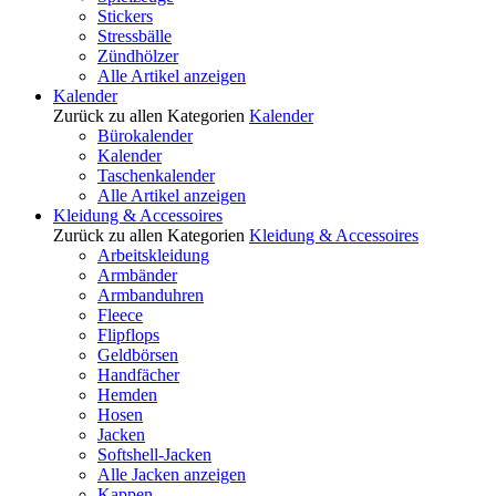
Stickers
Stressbälle
Zündhölzer
Alle Artikel anzeigen
Kalender
Zurück zu allen Kategorien
Kalender
Bürokalender
Kalender
Taschenkalender
Alle Artikel anzeigen
Kleidung & Accessoires
Zurück zu allen Kategorien
Kleidung & Accessoires
Arbeitskleidung
Armbänder
Armbanduhren
Fleece
Flipflops
Geldbörsen
Handfächer
Hemden
Hosen
Jacken
Softshell-Jacken
Alle Jacken anzeigen
Kappen