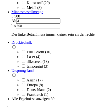
Kunststoff (20)
Metall (3)
Mindestbestellmenge
3
500
Ab
bis
Der linke Betrag muss immer kleiner sein als der rechte.
Drucktechnik
Full Colour (10)
Laser (4)
silkscreen (18)
tampoprint (3)
Ursprungsland
Asien (17)
Europa (8)
Deutschland (2)
Frankreich (1)
Alle Ergebnisse anzeigen
30