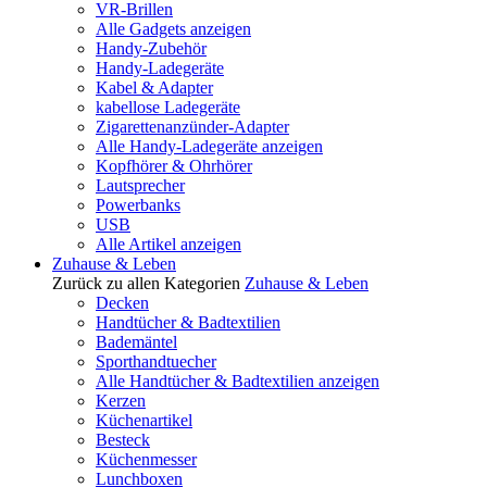
VR-Brillen
Alle Gadgets anzeigen
Handy-Zubehör
Handy-Ladegeräte
Kabel & Adapter
kabellose Ladegeräte
Zigarettenanzünder-Adapter
Alle Handy-Ladegeräte anzeigen
Kopfhörer & Ohrhörer
Lautsprecher
Powerbanks
USB
Alle Artikel anzeigen
Zuhause & Leben
Zurück zu allen Kategorien
Zuhause & Leben
Decken
Handtücher & Badtextilien
Bademäntel
Sporthandtuecher
Alle Handtücher & Badtextilien anzeigen
Kerzen
Küchenartikel
Besteck
Küchenmesser
Lunchboxen