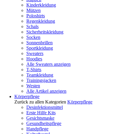
Kinderkleidung
Mützen
Poloshirts
Regenkleidung
Schals
Sicherheitskleidung
Socken
Sonnenbrillen
Sportkleidung
Sweaters
Hoodies
Alle Sweaters anzeigen
T-Shirts
Teamkleidung
Trainingsjacken
Westen
Alle Artikel anzeigen
Körperpflege
Zurück zu allen Kategorien
Körperpflege
Desinfektionsmittel
Erste Hilfe Kits
Gesichtsmaske
Gesundheitspflege
Handpflege