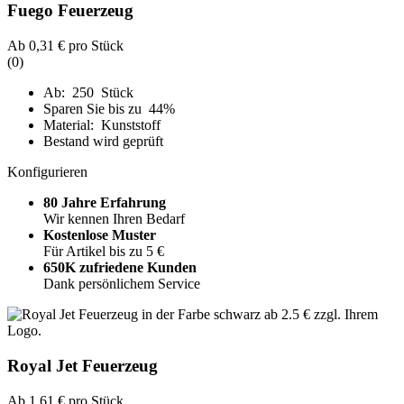
Fuego Feuerzeug
Ab
0,31 €
pro Stück
(0)
Ab: 250 Stück
Sparen Sie bis zu 44%
Material: Kunststoff
Bestand wird geprüft
Konfigurieren
80 Jahre Erfahrung
Wir kennen Ihren Bedarf
Kostenlose Muster
Für Artikel bis zu 5 €
650K zufriedene Kunden
Dank persönlichem Service
Royal Jet Feuerzeug
Ab
1,61 €
pro Stück