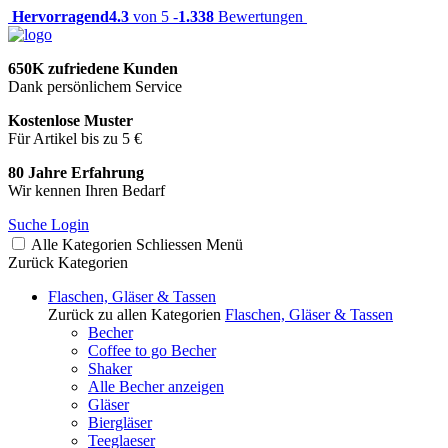
Hervorragend
4.3
von 5 -
1.338
Bewertungen
650K zufriedene Kunden
Dank persönlichem Service
Kostenlose Muster
Für Artikel bis zu 5 €
80 Jahre Erfahrung
Wir kennen Ihren Bedarf
Suche
Login
Alle Kategorien
Schliessen
Menü
Zurück
Kategorien
Flaschen, Gläser & Tassen
Zurück zu allen Kategorien
Flaschen, Gläser & Tassen
Becher
Coffee to go Becher
Shaker
Alle Becher anzeigen
Gläser
Biergläser
Teeglaeser