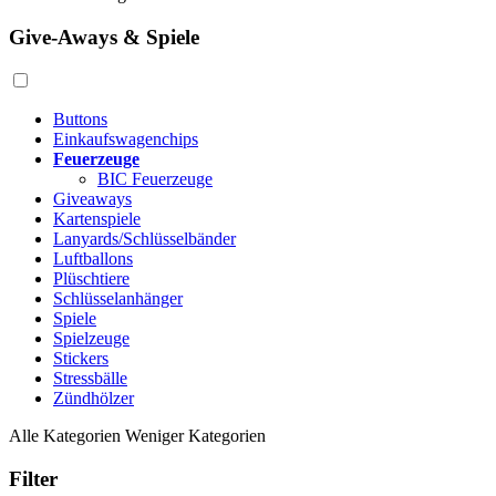
Give-Aways & Spiele
Buttons
Einkaufswagenchips
Feuerzeuge
BIC Feuerzeuge
Giveaways
Kartenspiele
Lanyards/Schlüsselbänder
Luftballons
Plüschtiere
Schlüsselanhänger
Spiele
Spielzeuge
Stickers
Stressbälle
Zündhölzer
Alle Kategorien
Weniger Kategorien
Filter