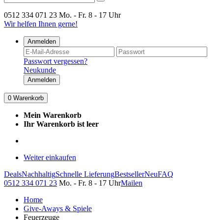
0512 334 071 23
Mo. - Fr. 8 - 17 Uhr
Wir helfen Ihnen gerne!
Anmelden
Passwort vergessen?
Neukunde
Anmelden
0
Warenkorb
Mein Warenkorb
Ihr Warenkorb ist leer
Weiter einkaufen
Deals
Nachhaltig
Schnelle Lieferung
Bestseller
Neu
FAQ
0512 334 071 23
Mo. - Fr. 8 - 17 Uhr
Mailen
Home
Give-Aways & Spiele
Feuerzeuge