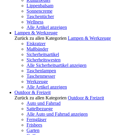
Kulturbeutel
Lippenbalsam
Sonnencreme
Taschentücher
Wellness
Alle Artikel anzeigen
Lampen & Werkzeuge
Zurück zu allen Kategorien
Lampen & Werkzeuge
Eiskratzer
Maßbänder
Sicherheitsartikel
Sicherheitswesten
Alle Sicherheitsartikel anzeigen
Taschenlampen
Taschenmesser
Werkzeuge
Alle Artikel anzeigen
Outdoor & Freizeit
Zurück zu allen Kategorien
Outdoor & Freizeit
Auto und Fahrrad
Sattelbezuege
Alle Auto und Fahrrad anzeigen
Ferngläser
Frisbees
Garten