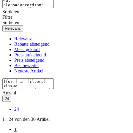
Sortieren
Filter
Sortieren
Relevanz
Relevanz
Rabatte absteigend
Meist gekauft
Preis aufsteigend
Preis absteigend
Bestbewertet
Neueste Artikel
Anzahl
24
24
1
-
24
von den
30
Artikel
1