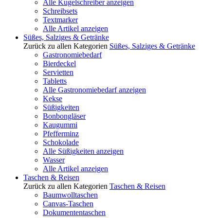
Alle Kugelschreiber anzeigen
Schreibsets
Textmarker
Alle Artikel anzeigen
Süßes, Salziges & Getränke
Zurück zu allen Kategorien
Süßes, Salziges & Getränke
Gastronomiebedarf
Bierdeckel
Servietten
Tabletts
Alle Gastronomiebedarf anzeigen
Kekse
Süßigkeiten
Bonbongläser
Kaugummi
Pfefferminz
Schokolade
Alle Süßigkeiten anzeigen
Wasser
Alle Artikel anzeigen
Taschen & Reisen
Zurück zu allen Kategorien
Taschen & Reisen
Baumwolltaschen
Canvas-Taschen
Dokumententaschen