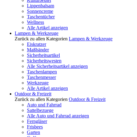
Kulturbeutel
Lippenbalsam
Sonnencreme
Taschentücher
Wellness
Alle Artikel anzeigen
Lampen & Werkzeuge
Zurück zu allen Kategorien
Lampen & Werkzeuge
Eiskratzer
Maßbänder
Sicherheitsartikel
Sicherheitswesten
Alle Sicherheitsartikel anzeigen
Taschenlampen
Taschenmesser
Werkzeuge
Alle Artikel anzeigen
Outdoor & Freizeit
Zurück zu allen Kategorien
Outdoor & Freizeit
Auto und Fahrrad
Sattelbezuege
Alle Auto und Fahrrad anzeigen
Ferngläser
Frisbees
Garten