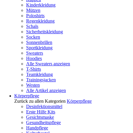
Kinderkleidung
Mützen
Poloshirts
Regenkleidung
Schals
Sicherheitskleidung
Socken
Sonnenbrillen
Sportkleidung
Sweaters
Hoodies
Alle Sweaters anzeigen
T-Shirts
Teamkleidung
Trainingsjacken
Westen
Alle Artikel anzeigen
Körperpflege
Zurück zu allen Kategorien
Körperpflege
Desinfektionsmittel
Erste Hilfe Kits
Gesichtsmaske
Gesundheitspflege
Handpflege