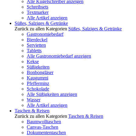
Alle Kugelschreiber anzeigen
Schreibsets
Textmarker
Alle Artikel anzeigen
Süßes, Salziges & Getränke
Zurück zu allen Kategorien
Süßes, Salziges & Getränke
Gastronomiebedarf
Bierdeckel
Servietten
Tabletts
Alle Gastronomiebedarf anzeigen
Kekse
Süßigkeiten
Bonbongläser
Kaugummi
Pfefferminz
Schokolade
Alle Süßigkeiten anzeigen
Wasser
Alle Artikel anzeigen
Taschen & Reisen
Zurück zu allen Kategorien
Taschen & Reisen
Baumwolltaschen
Canvas-Taschen
Dokumententaschen